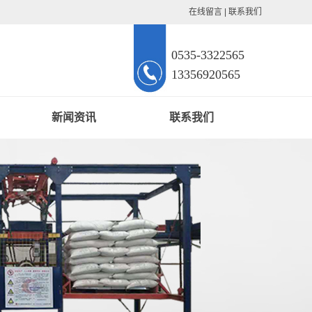
在线留言
|
联系我们
0535-3322565
13356920565
新闻资讯
联系我们