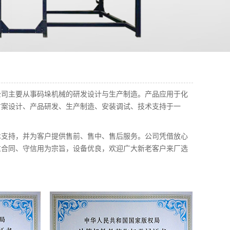
公司主要从事码垛机械
的研发设计与生产制造。产品应用于化
方案设计、产品研发、生产制造、安装调试、技术支持于一
术支持，并为客户提供
售前、售中、售后服务。公司凭借放心
重合同、守信用为宗旨，设备优良，欢迎广大新
老客户来厂选