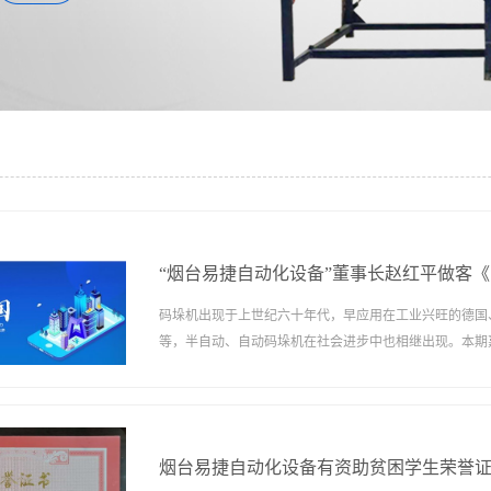
“烟台易捷自动化设备”董事长赵红平做客《崛
码垛机出现于上世纪六十年代，早应用在工业兴旺的德国
等，半自动、自动码垛机在社会进步中也相继出现。本期
行业从业多年，那么，他对码垛机有着哪些独到的见解?
烟台易捷自动化设备有资助贫困学生荣誉