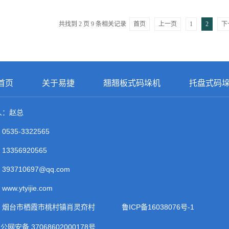
共找到
2
页
9
条相关记录
首页
上一页
1
2
下
首页
关于易捷
翘翘板式码垛机
托盘式码
人：赵总
535-3322565
3356920565
93710697@qq.com
ww.ytyijie.com
：烟台市栖霞市桃村镇肖灵夼村
鲁ICP备16038076号-1
公网安备 37068602000178号