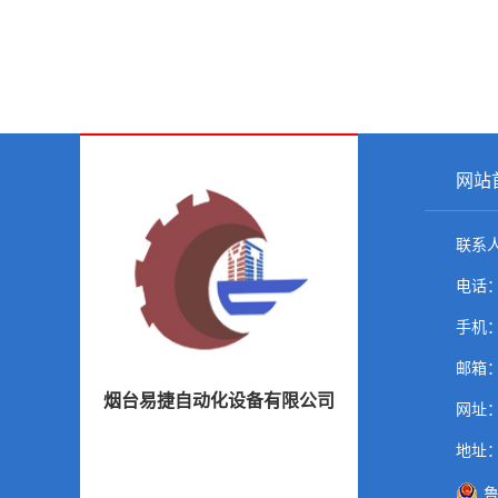
网站
联系
电话：0
手机：1
邮箱：3
烟台易捷自动化设备有限公司
网址：w
地址
鲁