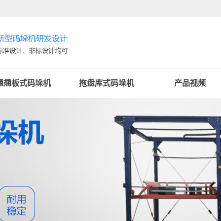
翘翘板式码垛机
拖盘库式码垛机
产品视频