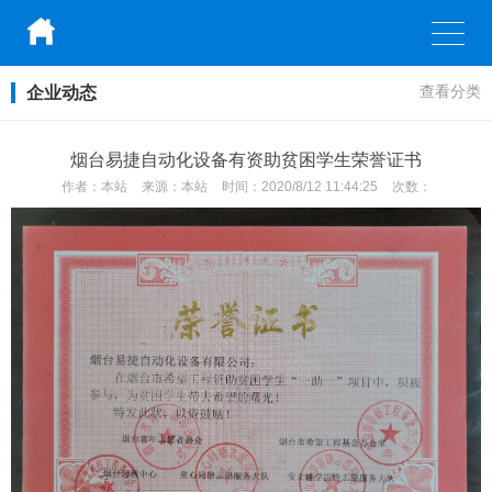
企业动态
查看分类
烟台易捷自动化设备有资助贫困学生荣誉证书
作者：
本站
来源：
本站
时间：
2020/8/12 11:44:25
次数：