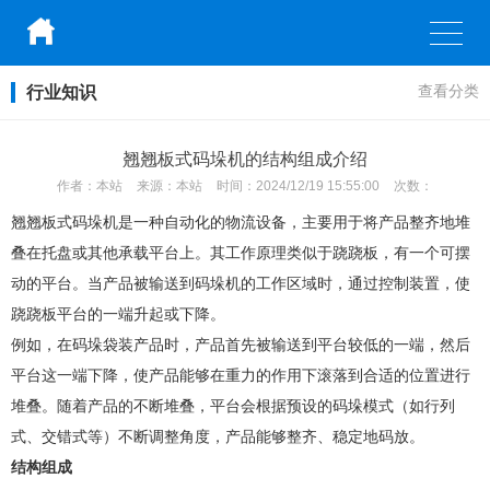
行业知识
查看分类
翘翘板式码垛机的结构组成介绍
作者：
本站
来源：
本站
时间：
2024/12/19 15:55:00
次数：
翘翘板式码垛机是一种自动化的物流设备，主要用于将产品整齐地堆
叠在托盘或其他承载平台上。其工作原理类似于跷跷板，有一个可摆
动的平台。当产品被输送到码垛机的工作区域时，通过控制装置，使
跷跷板平台的一端升起或下降。
例如，在码垛袋装产品时，产品首先被输送到平台较低的一端，然后
平台这一端下降，使产品能够在重力的作用下滚落到合适的位置进行
堆叠。随着产品的不断堆叠，平台会根据预设的码垛模式（如行列
式、交错式等）不断调整角度，产品能够整齐、稳定地码放。
结构组成