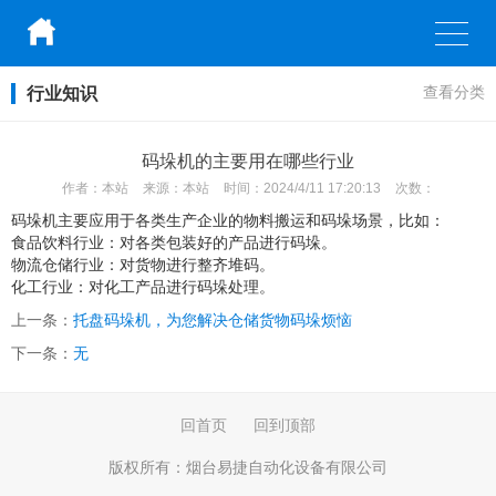
行业知识
查看分类
码垛机的主要用在哪些行业
作者：
本站
来源：
本站
时间：
2024/4/11 17:20:13
次数：
码垛机主要应用于各类生产企业的物料搬运和码垛场景，比如：
食品饮料行业：对各类包装好的产品进行码垛。
物流仓储行业：对货物进行整齐堆码。
化工行业：对化工产品进行码垛处理。
上一条：
托盘码垛机，为您解决仓储货物码垛烦恼
下一条：
无
回首页
回到顶部
版权所有：
烟台易捷自动化设备有限公司